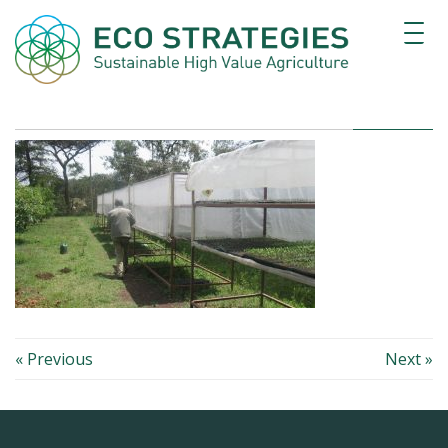
« Previous
Next »